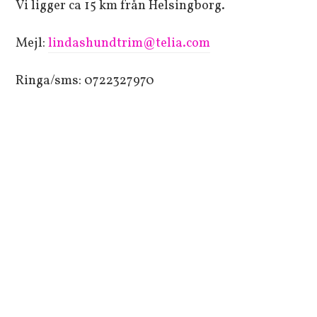
Vi ligger ca 15 km från Helsingborg.
Mejl:
lindashundtrim@telia.com
Ringa/sms: 0722327970