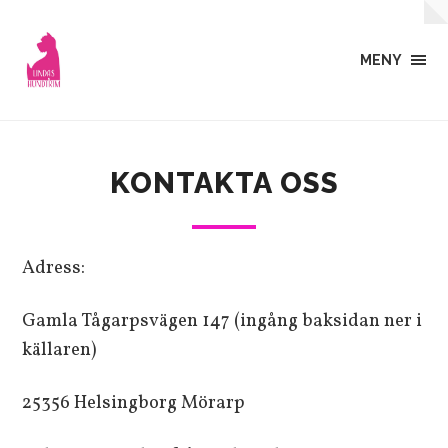
MENY
KONTAKTA OSS
Adress:
Gamla Tågarpsvägen 147 (ingång baksidan ner i
källaren)
25356 Helsingborg Mörarp